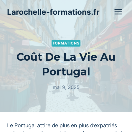
Aller
Larochelle-formations.fr
au
contenu
FORMATIONS
Coût De La Vie Au
Portugal
mai 9, 2025
Le Portugal attire de plus en plus d’expatriés