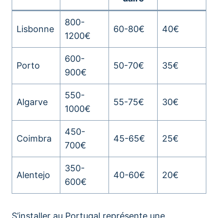
800-
Lisbonne
60-80€
40€
1200€
600-
Porto
50-70€
35€
900€
550-
Algarve
55-75€
30€
1000€
450-
Coimbra
45-65€
25€
700€
350-
Alentejo
40-60€
20€
600€
S’installer au Portugal représente une