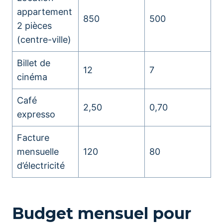
appartement
850
500
2 pièces
(centre-ville)
Billet de
12
7
cinéma
Café
2,50
0,70
expresso
Facture
mensuelle
120
80
d’électricité
Budget mensuel pour